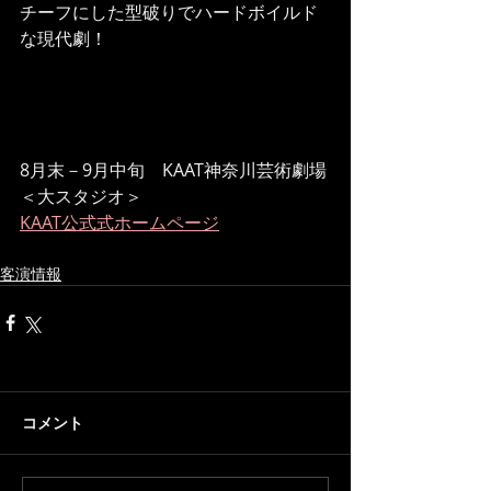
チーフにした型破りでハードボイルド
な現代劇！
8月末－9月中旬　KAAT神奈川芸術劇場
＜大スタジオ＞
KAAT公式式ホームページ
客演情報
コメント