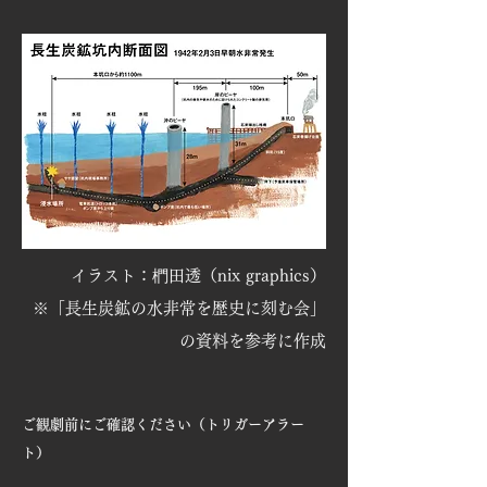
イラスト：椚田透（nix graphics）
※「長生炭鉱の水非常を歴史に刻む会」
の資料を参考に作成
ご観劇前にご確認ください（トリガーアラー
ト）