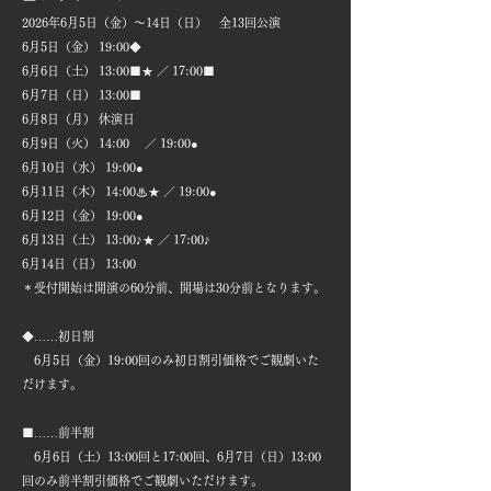
2026年6月5日（金）～14日（日）
全13回公演
6月5日（金） 19:00◆
6月6日（土） 13:00■★ ／ 17:00■
6月7日（日） 13:00■
6月8日（月） 休演日
6月9日（火） 14:00 ／ 19:00●
6月10日（水） 19:00●
6月11日（木） 14:00♨★ ／ 19:00●
6月12日（金） 19:00●
6月13日（土） 13:00♪★ ／ 17:00♪
6月14日（日） 13:00
​＊受付開始は開演の60分前、開場は30分前となります。
◆……初日割
6月5日（金）19:00回のみ初日割引価格でご観劇いた
だけます。
■……前半割
6月6日（土）13:00回と17:00回、6月7日（日）13:00
回のみ前半割引価格でご観劇いただけます。