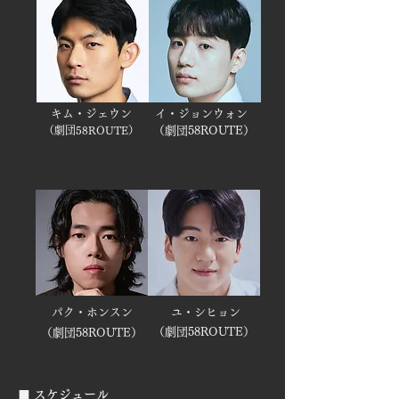
キム・ジェウン
イ・ジョンウォン
（劇団58ROUTE）​
（劇団58ROUTE）​
パク・ホンスン
ユ・シヒョン
（劇団58ROUTE）​
（劇団58ROUTE）​
■ スケジュール