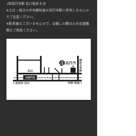
JR高円寺駅 北口徒歩 5 分
✳︎土日・祝日の中央線快速は高円寺駅に停車しませんの
でご注意ください。
✳︎駐車場はございませんので、お越しの際は公共交通機
関をご利用ください。