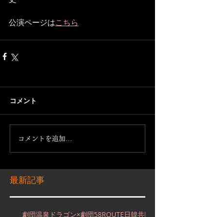
公演ページは
こちら
コメント
コメントを追加…
最新記事
劇団温泉ドラゴン×劇団58ROUTE日韓共同