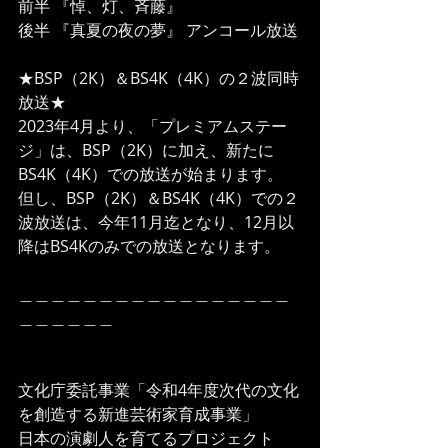
前半 『悼、灯、斉藤』
後半 『真夏の夜の夢』 アンコール放送
★BSP（2K）＆BS4K（4K）の２波同時
放送★
2023年4月より、「プレミアムステー
ジ」は、BSP（2K）に加え、新たに
BS4K（4K）での放送が始まります。
但し、BSP（2K）＆BS4K（4K）での２
波放送は、今年11月迄となり、12月以
降はBS4Kのみでの放送となります。
＿＿＿＿＿＿＿＿＿＿＿＿＿＿＿＿＿
＿＿＿＿＿＿
文化庁委託事業「令和4年度次代の文化
を創造する新進芸術家育成事業」
日本の演劇人を育てるプロジェクト　