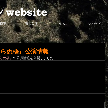
概要
過去公演
NEWS
ショップ
きらぬ橋』公演情報
らぬ橋』
の公演情報を公開しました。