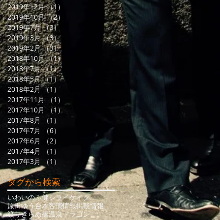
2019年12月
（1）
1件の記事
2019年10月
（2）
2件の記事
2019年7月
（3）
3件の記事
2019年3月
（3）
3件の記事
2019年2月
（3）
3件の記事
2018年10月
（1）
1件の記事
2018年7月
（1）
1件の記事
2018年5月
（1）
1件の記事
2018年2月
（1）
1件の記事
2017年11月
（1）
1件の記事
2017年10月
（1）
1件の記事
2017年8月
（1）
1件の記事
2017年7月
（6）
6件の記事
2017年6月
（2）
2件の記事
2017年4月
（1）
1件の記事
2017年3月
（1）
1件の記事
タグから検索
いわいのふ健
シライケイタ
原田ゆう
台本
客演情報
掲載情報
渡りきらぬ橋
温泉ドラゴン