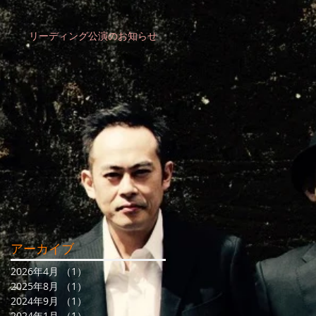
リーディング公演のお知らせ
アーカイブ
2026年4月
（1）
1件の記事
2025年8月
（1）
1件の記事
2024年9月
（1）
1件の記事
2024年1月
（1）
1件の記事